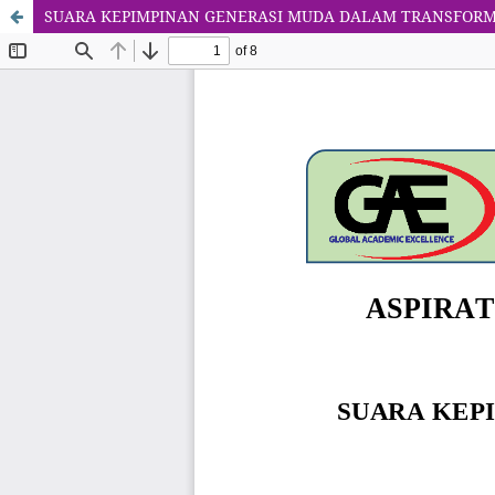
SUARA KEPIMPINAN GENERASI MUDA DALAM TRANSFORM