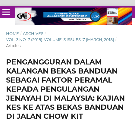
HOME
/
ARCHIVES
/
VOL. 3 NO. 7 (2018): VOLUME: 3 ISSUES: 7 [MARCH, 2018]
/
Articles
PENGANGGURAN DALAM
KALANGAN BEKAS BANDUAN
SEBAGAI FAKTOR PERAMAL
KEPADA PENGULANGAN
JENAYAH DI MALAYSIA: KAJIAN
KES KE ATAS BEKAS BANDUAN
DI JALAN CHOW KIT