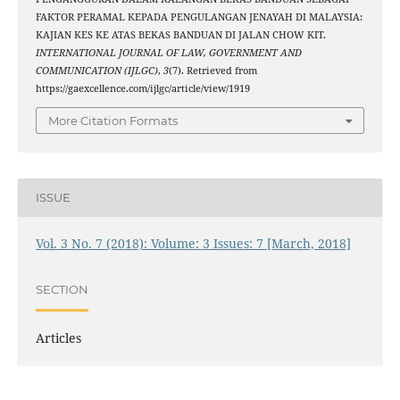
FAKTOR PERAMAL KEPADA PENGULANGAN JENAYAH DI MALAYSIA:
KAJIAN KES KE ATAS BEKAS BANDUAN DI JALAN CHOW KIT.
INTERNATIONAL JOURNAL OF LAW, GOVERNMENT AND
COMMUNICATION (IJLGC)
,
3
(7). Retrieved from
https://gaexcellence.com/ijlgc/article/view/1919
More Citation Formats
ISSUE
Vol. 3 No. 7 (2018): Volume: 3 Issues: 7 [March, 2018]
SECTION
Articles