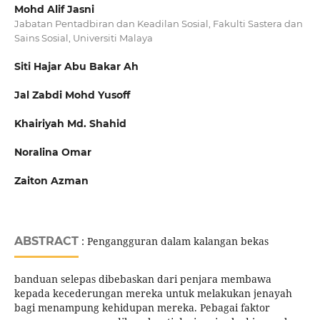
Mohd Alif Jasni
Jabatan Pentadbiran dan Keadilan Sosial, Fakulti Sastera dan
Sains Sosial, Universiti Malaya
Siti Hajar Abu Bakar Ah
Jal Zabdi Mohd Yusoff
Khairiyah Md. Shahid
Noralina Omar
Zaiton Azman
ABSTRACT
: Pengangguran dalam kalangan bekas
banduan selepas dibebaskan dari penjara membawa
kepada kecederungan mereka untuk melakukan jenayah
bagi menampung kehidupan mereka. Pebagai faktor