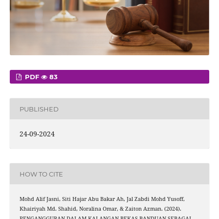
PDF
83
PUBLISHED
24-09-2024
HOW TO CITE
Mohd Alif Jasni, Siti Hajar Abu Bakar Ah, Jal Zabdi Mohd Yusoff,
Khairiyah Md. Shahid, Noralina Omar, & Zaiton Azman. (2024).
PENGANGGURAN DALAM KALANGAN BEKAS BANDUAN SEBAGAI