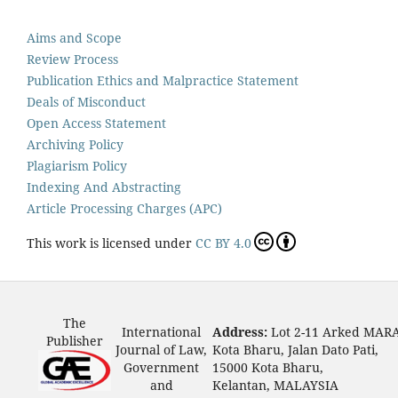
Aims and Scope
Review Process
Publication Ethics and Malpractice Statement
Deals of Misconduct
Open Access Statement
Archiving Policy
Plagiarism Policy
Indexing And Abstracting
Article Processing Charges (APC)
This work is licensed under
CC BY 4.0
The
International
Address:
Lot 2-11 Arked MAR
Publisher
Journal of Law,
Kota Bharu, Jalan Dato Pati,
Government
15000 Kota Bharu,
and
Kelantan, MALAYSIA