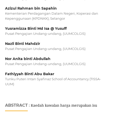
Azizul Rahman bin Sapahin
Kementerian Perdagangan Dalam Negeri, Koperasi dan
Kepenggunaan (KPDNKK), Selangor
Yusramizza Binti Md Isa @ Yusuff
Pusat Pengajian Undang-undang, (UUMCOLGIS)
Nazli Binti Mahdzir
Pusat Pengajian Undang-undang, (UUMCOLGIS)
Nor Anita binti Abdullah
Pusat Pengajian Undang-undang, (UUMCOLGIS)
Fathiyyah Binti Abu Bakar
Tunku Puteri Intan Syafinaz School of Accountancy (TISSA-
UUM)
ABSTRACT
: Kaedah kawalan harga merupakan isu