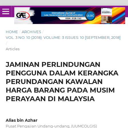
HOME
/
ARCHIVES
/
VOL. 3 NO. 10 (2018): VOLUME: 3 ISSUES: 10 [SEPTEMBER, 2018]
/
Articles
JAMINAN PERLINDUNGAN
PENGGUNA DALAM KERANGKA
PERUNDANGAN KAWALAN
HARGA BARANG PADA MUSIM
PERAYAAN DI MALAYSIA
Alias bin Azhar
Pusat Pengajian Undang-undang, (UUMCOLGIS)