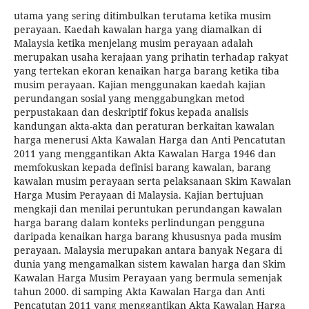
utama yang sering ditimbulkan terutama ketika musim
perayaan. Kaedah kawalan harga yang diamalkan di
Malaysia ketika menjelang musim perayaan adalah
merupakan usaha kerajaan yang prihatin terhadap rakyat
yang tertekan ekoran kenaikan harga barang ketika tiba
musim perayaan. Kajian menggunakan kaedah kajian
perundangan sosial yang menggabungkan metod
perpustakaan dan deskriptif fokus kepada analisis
kandungan akta-akta dan peraturan berkaitan kawalan
harga menerusi Akta Kawalan Harga dan Anti Pencatutan
2011 yang menggantikan Akta Kawalan Harga 1946 dan
memfokuskan kepada definisi barang kawalan, barang
kawalan musim perayaan serta pelaksanaan Skim Kawalan
Harga Musim Perayaan di Malaysia. Kajian bertujuan
mengkaji dan menilai peruntukan perundangan kawalan
harga barang dalam konteks perlindungan pengguna
daripada kenaikan harga barang khususnya pada musim
perayaan. Malaysia merupakan antara banyak Negara di
dunia yang mengamalkan sistem kawalan harga dan Skim
Kawalan Harga Musim Perayaan yang bermula semenjak
tahun 2000. di samping Akta Kawalan Harga dan Anti
Pencatutan 2011 yang menggantikan Akta Kawalan Harga