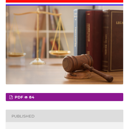
PDF
84
PUBLISHED