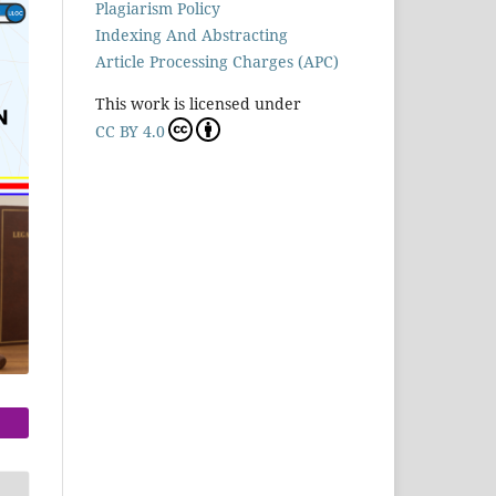
Plagiarism Policy
Indexing And Abstracting
Article Processing Charges (APC)
This work is licensed under
CC BY 4.0