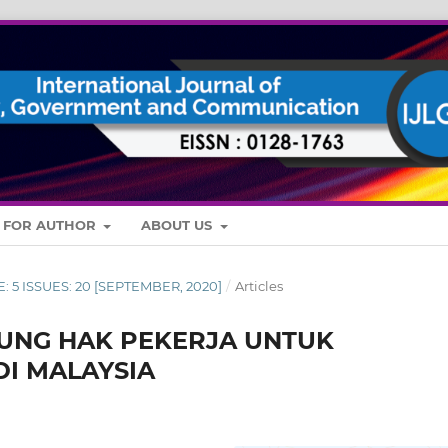
S FOR AUTHOR
ABOUT US
E: 5 ISSUES: 20 [SEPTEMBER, 2020]
/
Articles
UNG HAK PEKERJA UNTUK
I MALAYSIA