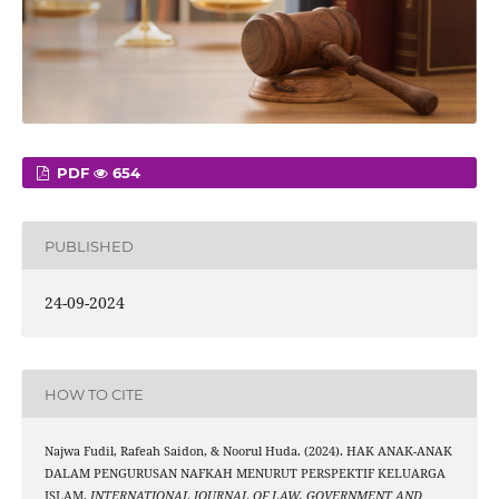
PDF
654
PUBLISHED
24-09-2024
HOW TO CITE
Najwa Fudil, Rafeah Saidon, & Noorul Huda. (2024). HAK ANAK-ANAK
DALAM PENGURUSAN NAFKAH MENURUT PERSPEKTIF KELUARGA
ISLAM.
INTERNATIONAL JOURNAL OF LAW, GOVERNMENT AND