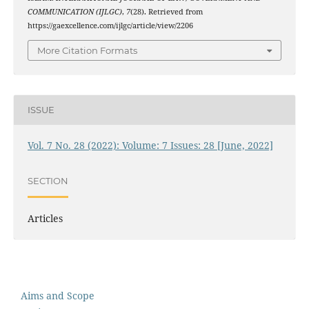
COMMUNICATION (IJLGC)
,
7
(28). Retrieved from
https://gaexcellence.com/ijlgc/article/view/2206
More Citation Formats
ISSUE
Vol. 7 No. 28 (2022): Volume: 7 Issues: 28 [June, 2022]
SECTION
Articles
Aims and Scope