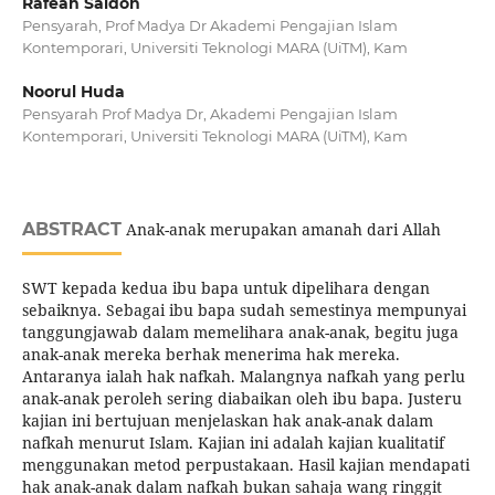
Rafeah Saidon
Pensyarah, Prof Madya Dr Akademi Pengajian Islam
Kontemporari, Universiti Teknologi MARA (UiTM), Kam
Noorul Huda
Pensyarah Prof Madya Dr, Akademi Pengajian Islam
Kontemporari, Universiti Teknologi MARA (UiTM), Kam
ABSTRACT
Anak-anak merupakan amanah dari Allah
SWT kepada kedua ibu bapa untuk dipelihara dengan
sebaiknya. Sebagai ibu bapa sudah semestinya mempunyai
tanggungjawab dalam memelihara anak-anak, begitu juga
anak-anak mereka berhak menerima hak mereka.
Antaranya ialah hak nafkah. Malangnya nafkah yang perlu
anak-anak peroleh sering diabaikan oleh ibu bapa. Justeru
kajian ini bertujuan menjelaskan hak anak-anak dalam
nafkah menurut Islam. Kajian ini adalah kajian kualitatif
menggunakan metod perpustakaan. Hasil kajian mendapati
hak anak-anak dalam nafkah bukan sahaja wang ringgit