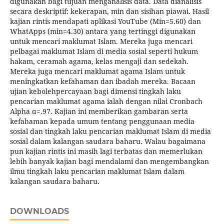
digunakan bagi tujuan menganalisis data. Data dianalisis
secara deskriptif: kekerapan, min dan sisihan piawai. Hasil
kajian rintis mendapati aplikasi YouTube (Min=5.60) dan
WhatApps (min=4.30) antara yang tertinggi digunakan
untuk mencari maklumat Islam. Mereka juga mencari
pelbagai maklumat Islam di media sosial seperti hukum
hakam, ceramah agama, kelas mengaji dan sedekah.
Mereka juga mencari maklumat agama Islam untuk
meningkatkan kefahaman dan ibadah mereka. Bacaan
ujian kebolehpercayaan bagi dimensi tingkah laku
pencarian maklumat agama ialah dengan nilai Cronbach
Alpha α=.97. Kajian ini memberikan gambaran serta
kefahaman kepada umum tentang penggunaan media
sosial dan tingkah laku pencarian maklumat Islam di media
sosial dalam kalangan saudara baharu. Walau bagaimana
pun kajian rintis ini masih lagi terbatas dan memerlukan
lebih banyak kajian bagi mendalami dan mengembangkan
ilmu tingkah laku pencarian maklumat Islam dalam
kalangan saudara baharu.
DOWNLOADS