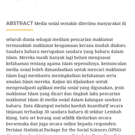
ABSTRACT
Media sosial semakin diterima masyarakat di
seluruh dunia sebagai medium pencarian maklumat
termasuklah maklumat keagamaan kerana mudah diakses.
Saudara baharu merupakan saudara yang baharu dalam
Islam. Mereka masih banyak lagi belum menguasai
kefahaman tentang agama Islam sepenuhnya. kemunculan
media sosial boleh dimanfaatkan untuk mencari maklumat
Islam bagi membantu meningkatkan kefahaman serta
amalan Islam mereka. Kajian ini dijalankan untuk
mengenalpasti aplikasi media sosial yang digunakan, jenis
maklumat Islam yang dicari dan tingkah laku pencarian
maklumat Islam di media sosial dalam kalangan saudara
baharu. Data dikumpul melalui kaedah kuantitatif secara
tinjauan terhadap 30 saudara baharu di sekitar Lembah
klang. Satu set borang soal selidik diedarkan secara
bersemuka dan juga secara online kepada responden.
Perisian Statistical Package for the Social Sciences (SPSS)