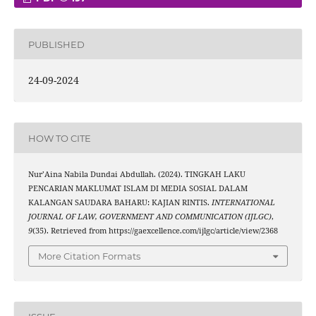
PUBLISHED
24-09-2024
HOW TO CITE
Nur’Aina Nabila Dundai Abdullah. (2024). TINGKAH LAKU
PENCARIAN MAKLUMAT ISLAM DI MEDIA SOSIAL DALAM
KALANGAN SAUDARA BAHARU: KAJIAN RINTIS.
INTERNATIONAL
JOURNAL OF LAW, GOVERNMENT AND COMMUNICATION (IJLGC)
,
9
(35). Retrieved from https://gaexcellence.com/ijlgc/article/view/2368
More Citation Formats