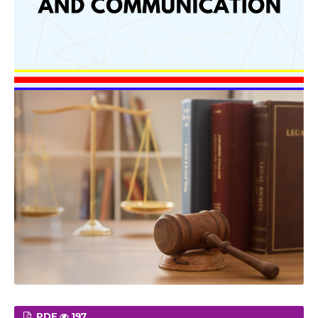
PDF
197