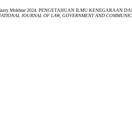
ng and Saifulazry Mokhtar 2024. PENGETAHUAN ILMU KENE
NATIONAL JOURNAL OF LAW, GOVERNMENT AND COMMUNICA