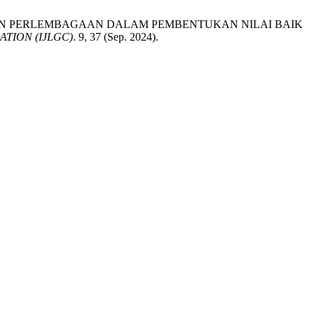
GARAAN DAN PERLEMBAGAAN DALAM PEMBENTUKAN NILAI BAIK
TION (IJLGC)
. 9, 37 (Sep. 2024).