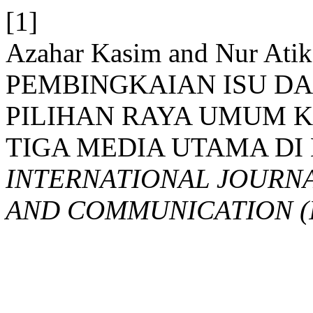
[1]
Azahar Kasim and Nur Ati
PEMBINGKAIAN ISU D
PILIHAN RAYA UMUM K
TIGA MEDIA UTAMA DI
INTERNATIONAL JOURN
AND COMMUNICATION (