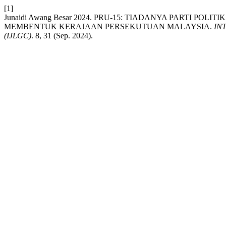
[1]
Junaidi Awang Besar 2024. PRU-15: TIADANYA PARTI P
MEMBENTUK KERAJAAN PERSEKUTUAN MALAYSIA.
IN
(IJLGC)
. 8, 31 (Sep. 2024).