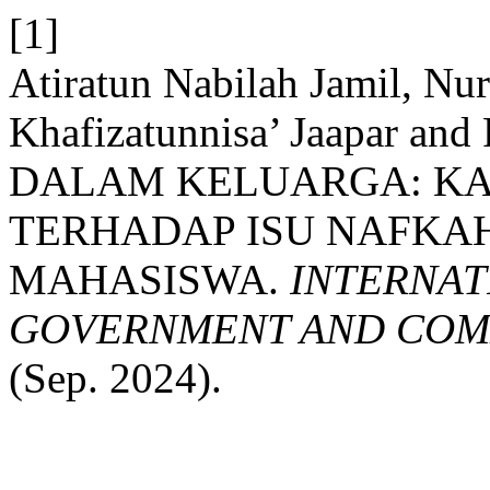
[1]
Atiratun Nabilah Jamil, N
Khafizatunnisa’ Jaapar an
DALAM KELUARGA: KA
TERHADAP ISU NAFK
MAHASISWA.
INTERNAT
GOVERNMENT AND COMM
(Sep. 2024).