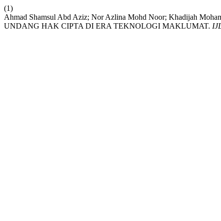
(1)
Ahmad Shamsul Abd Aziz; Nor Azlina Mohd Noor; Khadi
UNDANG HAK CIPTA DI ERA TEKNOLOGI MAKLUMAT.
IJ