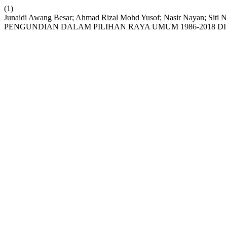
(1)
Junaidi Awang Besar; Ahmad Rizal Mohd Yusof; Nasir Nayan; Siti
PENGUNDIAN DALAM PILIHAN RAYA UMUM 1986-2018 