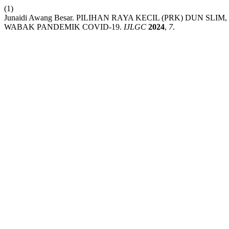
(1)
Junaidi Awang Besar. PILIHAN RAYA KECIL (PRK) DUN S
WABAK PANDEMIK COVID-19.
IJLGC
2024
,
7
.