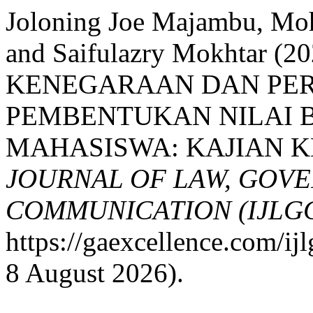
Joloning Joe Majambu, Moh
and Saifulazry Mokhtar
KENEGARAAN DAN PE
PEMBENTUKAN NILAI 
MAHASISWA: KAJIAN K
JOURNAL OF LAW, GOV
COMMUNICATION (IJLG
https://gaexcellence.com/ij
8 August 2026).