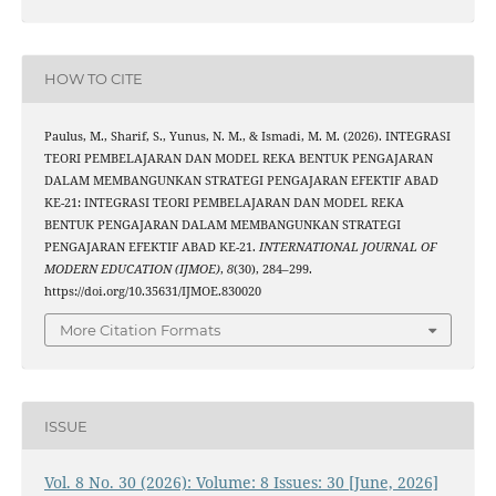
HOW TO CITE
Paulus, M., Sharif, S., Yunus, N. M., & Ismadi, M. M. (2026). INTEGRASI
TEORI PEMBELAJARAN DAN MODEL REKA BENTUK PENGAJARAN
DALAM MEMBANGUNKAN STRATEGI PENGAJARAN EFEKTIF ABAD
KE-21: INTEGRASI TEORI PEMBELAJARAN DAN MODEL REKA
BENTUK PENGAJARAN DALAM MEMBANGUNKAN STRATEGI
PENGAJARAN EFEKTIF ABAD KE-21.
INTERNATIONAL JOURNAL OF
MODERN EDUCATION (IJMOE)
,
8
(30), 284–299.
https://doi.org/10.35631/IJMOE.830020
More Citation Formats
ISSUE
Vol. 8 No. 30 (2026): Volume: 8 Issues: 30 [June, 2026]