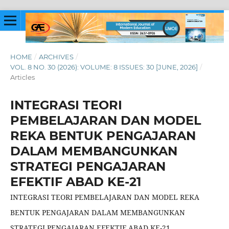
HOME
/
ARCHIVES
/
VOL. 8 NO. 30 (2026): VOLUME: 8 ISSUES: 30 [JUNE, 2026]
/
Articles
INTEGRASI TEORI
PEMBELAJARAN DAN MODEL
REKA BENTUK PENGAJARAN
DALAM MEMBANGUNKAN
STRATEGI PENGAJARAN
EFEKTIF ABAD KE-21
INTEGRASI TEORI PEMBELAJARAN DAN MODEL REKA
BENTUK PENGAJARAN DALAM MEMBANGUNKAN
STRATEGI PENGAJARAN EFEKTIF ABAD KE-21