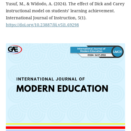
Yusuf, M., & Widodo, A. (2024). The effect of Dick and Carey
instructional model on students’ learning achievement.
International Journal of Instruction, 5(1).
https://doi.org/10.23887/iji.v5i1.69298