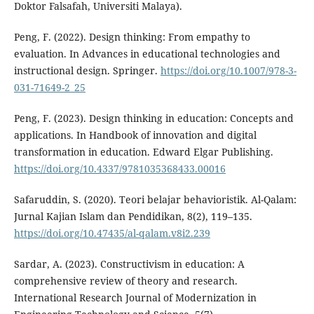
Doktor Falsafah, Universiti Malaya).
Peng, F. (2022). Design thinking: From empathy to
evaluation. In Advances in educational technologies and
instructional design. Springer.
https://doi.org/10.1007/978-3-
031-71649-2_25
Peng, F. (2023). Design thinking in education: Concepts and
applications. In Handbook of innovation and digital
transformation in education. Edward Elgar Publishing.
https://doi.org/10.4337/9781035368433.00016
Safaruddin, S. (2020). Teori belajar behavioristik. Al-Qalam:
Jurnal Kajian Islam dan Pendidikan, 8(2), 119–135.
https://doi.org/10.47435/al-qalam.v8i2.239
Sardar, A. (2023). Constructivism in education: A
comprehensive review of theory and research.
International Research Journal of Modernization in