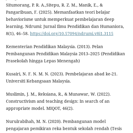
Situmorang, P. R. A.,Sitepu, R. Z. M., Manik, E., &
Pangaribuan, F. (2025). Memanfaatkan teori belajar
behaviorisme untuk memperkuat pembelajaran deep
learning. Ndrumi: Jurnal Ilmu Pendidikan dan Humaniora,
8(1), 46–58.
https://doi.org/10.57094/ndrumi.v8i1.3115
Kementerian Pendidikan Malaysia. (2013). Pelan
Pembangunan Pendidikan Malaysia 2013–2025 (Pendidikan
Prasekolah hingga Lepas Menengah)
Kusairi, N. F. N. M. N. (2023). Pembelajaran abad ke-21.
Universiti Kebangsaan Malaysia.
Muslimin, J. M., Reksiana, R., & Munawar, W. (2022).
Constructivism and teaching design: In search of an
appropriate model. MIQOT, 46(2).
Nurulrabihah, M. N. (2020). Pembangunan model
pengajaran pemikiran reka bentuk sekolah rendah (Tesis