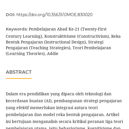
DOI:
https://doi.org/10.35631/IJMOE.830020
Pembelajaran Abad Ke-21 (Twenty-First
Keywords:
Century Learning), Konstruktivisme (Constructivism), Reka
Bentuk Pengajaran (Instructional Design), Strategi
Pengajaran (Teaching Strategies), Teori Pembelajaran
(Learning Theories), Addie
ABSTRACT
Dalam era pendidikan yang dipacu oleh teknologi dan
kecerdasan buatan (AI), pembangunan strategi pengajaran
yang efektif memerlukan integrasi antara teori
pembelajaran dan model reka bentuk pengajaran. Artikel
ini bertujuan menganalisis secara kritikal peranan tiga teori
pembelajaran utama, iaitu behaviorisme, kognitivisme dan