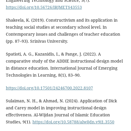
Engineering Technology and Science, 5(7).
https://doi.org/10.56726/IRJMETS43553
Shakeela, K. (2019). Constructivism and its application in
teaching social studies at secondary school level. In
Contemporary issues and challenges of teacher education
(pp. 87–93). Srinivas University.
Spatioti, A. G., Kazanidis, I., & Pange, J. (2022). A
comparative study of the ADDIE instructional design model
in distance education. International Journal of Emerging
Technologies in Learning, 8(1), 83–90.
https://doi.org/10.17501/24246700.2022.8107
Sulaiman, N. H., & Ahmad, N. (2024). Application of Dick
and Carey model in improving instructional design
effectiveness. Al-Wijdan Journal of Islamic Education
Studies, 9(1).
https://doi.org/10.58788/alwijdn.v9i1.3550