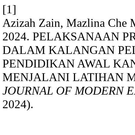
[1]
Azizah Zain, Mazlina Che 
2024. PELAKSANAAN P
DALAM KALANGAN PE
PENDIDIKAN AWAL KA
MENJALANI LATIHAN 
JOURNAL OF MODERN E
2024).