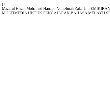
(1)
Mazarul Hasan Mohamad Hanapi; Norazimah Zakaria. PE
MULTIMEDIA UNTUK PENGAJARAN BAHASA MELAYU S