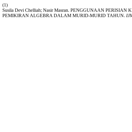
(1)
Susila Devi Chelliah; Nasir Masran. PENGGUNAAN PER
PEMIKIRAN ALGEBRA DALAM MURID-MURID TAHUN.
IJ