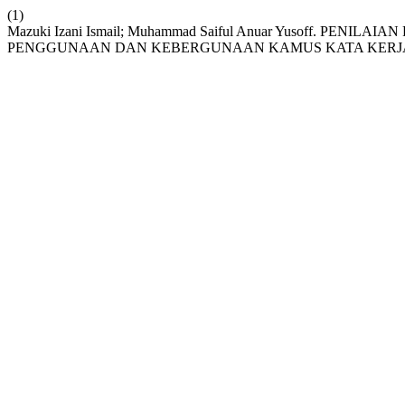
(1)
Mazuki Izani Ismail; Muhammad Saiful Anuar Yusoff. PE
PENGGUNAAN DAN KEBERGUNAAN KAMUS KATA KERJA