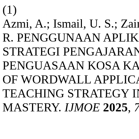
(1)
Azmi, A.; Ismail, U. S.; Zain
R. PENGGUNAAN APLI
STRATEGI PENGAJARA
PENGUASAAN KOSA KA
OF WORDWALL APPLICA
TEACHING STRATEGY 
MASTERY.
IJMOE
2025
,