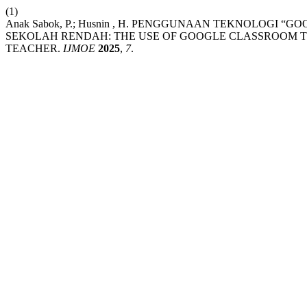
(1)
Anak Sabok, P.; Husnin , H. PENGGUNAAN TEKNOLOG
SEKOLAH RENDAH: THE USE OF GOOGLE CLASSROOM
TEACHER.
IJMOE
2025
,
7
.