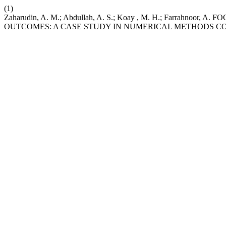
(1)
Zaharudin, A. M.; Abdullah, A. S.; Koay , M. H.; Farra
OUTCOMES: A CASE STUDY IN NUMERICAL METHODS C