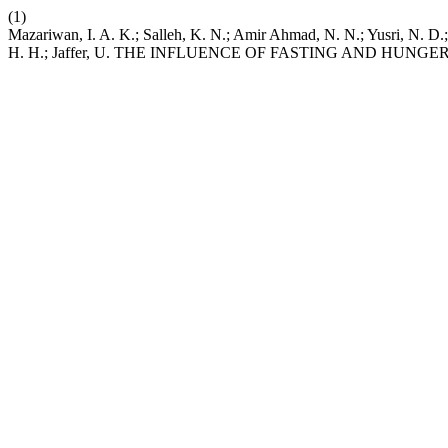
(1)
Mazariwan, I. A. K.; Salleh, K. N.; Amir Ahmad, N. N.; Yusri, N. D
H. H.; Jaffer, U. THE INFLUENCE OF FASTING AND HUNG