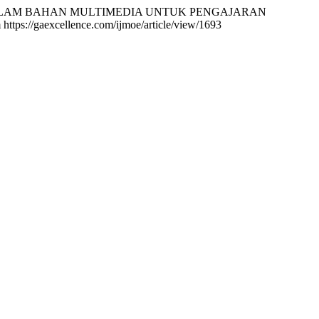
HASA DALAM BAHAN MULTIMEDIA UNTUK PENGAJARAN
m https://gaexcellence.com/ijmoe/article/view/1693