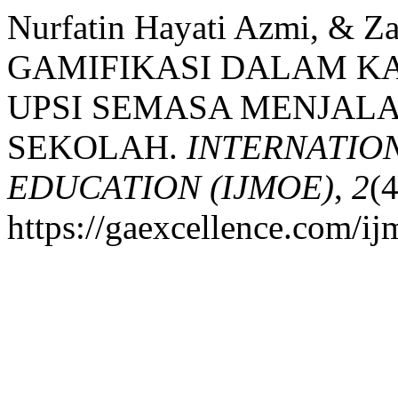
Nurfatin Hayati Azmi, & Z
GAMIFIKASI DALAM K
UPSI SEMASA MENJALA
SEKOLAH.
INTERNATIO
EDUCATION (IJMOE)
,
2
(4
https://gaexcellence.com/ij