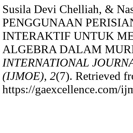
Susila Devi Chelliah, & Nas
PENGGUNAAN PERISIA
INTERAKTIF UNTUK M
ALGEBRA DALAM MURI
INTERNATIONAL JOURN
(IJMOE)
,
2
(7). Retrieved f
https://gaexcellence.com/ij