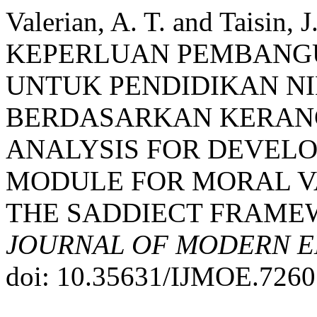
Valerian, A. T. and Taisin,
KEPERLUAN PEMBANG
UNTUK PENDIDIKAN NI
BERDASARKAN KERANG
ANALYSIS FOR DEVELO
MODULE FOR MORAL V
THE SADDIECT FRAME
JOURNAL OF MODERN E
doi: 10.35631/IJMOE.7260