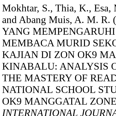
Mokhtar, S., Thia, K., Esa,
and Abang Muis, A. M. R
YANG MEMPENGARUHI
MEMBACA MURID SEK
KAJIAN DI ZON OK9 M
KINABALU: ANALYSIS 
THE MASTERY OF REA
NATIONAL SCHOOL STU
OK9 MANGGATAL ZONE,
INTERNATIONAL JOURN