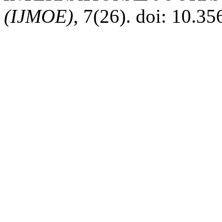
(IJMOE)
, 7(26). doi: 10.