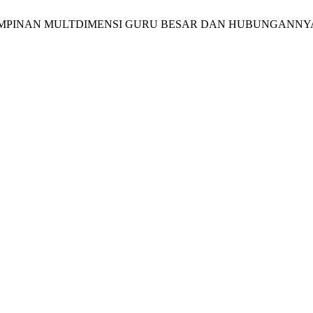
MALAN KEPIMPINAN MULTDIMENSI GURU BESAR DAN HUBUN