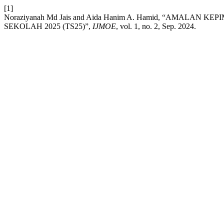
[1]
Noraziyanah Md Jais and Aida Hanim A. Hamid, “A
SEKOLAH 2025 (TS25)”,
IJMOE
, vol. 1, no. 2, Sep. 2024.