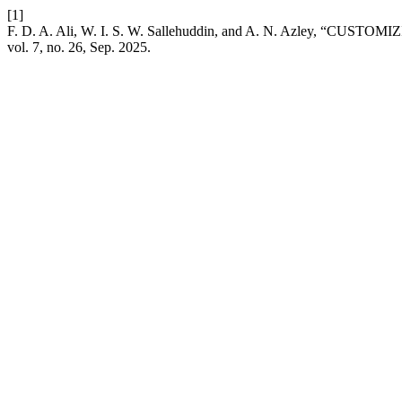
[1]
F. D. A. Ali, W. I. S. W. Sallehuddin, and A. N. Azley,
vol. 7, no. 26, Sep. 2025.