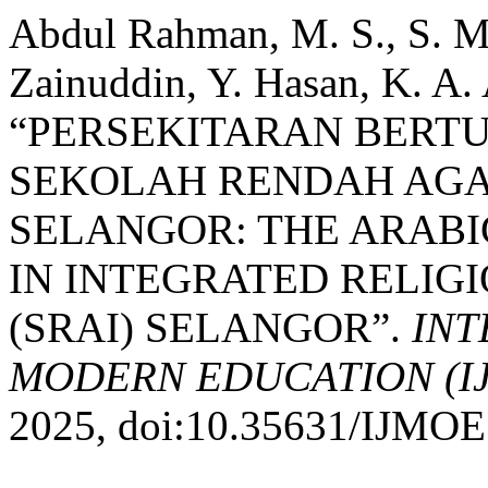
Abdul Rahman, M. S., S. M
Zainuddin, Y. Hasan, K. A. A
“PERSEKITARAN BERTU
SEKOLAH RENDAH AGAM
SELANGOR: THE ARAB
IN INTEGRATED RELIG
(SRAI) SELANGOR”.
INT
MODERN EDUCATION (I
2025, doi:10.35631/IJMOE