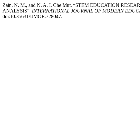
Zain, N. M., and N. A. I. Che Mut. “STEM EDUCATION 
ANALYSIS”.
INTERNATIONAL JOURNAL OF MODERN EDUCA
doi:10.35631/IJMOE.728047.