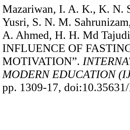
Mazariwan, I. A. K., K. N.
Yusri, S. N. M. Sahrunizam
A. Ahmed, H. H. Md Tajudin
INFLUENCE OF FASTIN
MOTIVATION”.
INTERNA
MODERN EDUCATION (I
pp. 1309-17, doi:10.3563