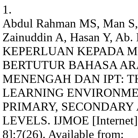
1.
Abdul Rahman MS, Man S,
Zainuddin A, Hasan Y, Ab. 
KEPERLUAN KEPADA M
BERTUTUR BAHASA ARA
MENENGAH DAN IPT: T
LEARNING ENVIRONME
PRIMARY, SECONDARY
LEVELS. IJMOE [Internet].
8];7(26). Available from: