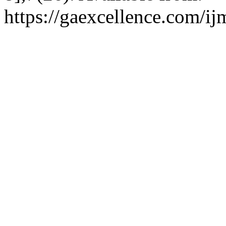
https://gaexcellence.com/ij