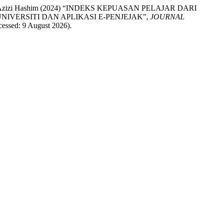
 and Azizi Hashim (2024) “INDEKS KEPUASAN PELAJAR DARI
ERSITI DAN APLIKASI E-PENJEJAK”,
JOURNAL
ccessed: 9 August 2026).