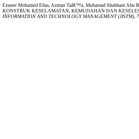
Ezanee Mohamed Elias, Azman Taâ€™a, Muhamad Shahbani Abu B
KONSTRUK KESELAMATAN, KEMUDAHAN DAN KESELESA
INFORMATION AND TECHNOLOGY MANAGEMENT (JISTM)
, 