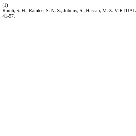
(1)
Ramli, S. H.; Ramlee, S. N. S.; Johnny, S.; Hassan, M. Z
41-57.