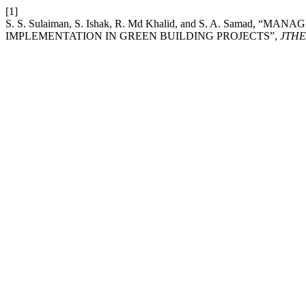
[1]
S. S. Sulaiman, S. Ishak, R. Md Khalid, and S. A. Sama
IMPLEMENTATION IN GREEN BUILDING PROJECTS”,
JTH