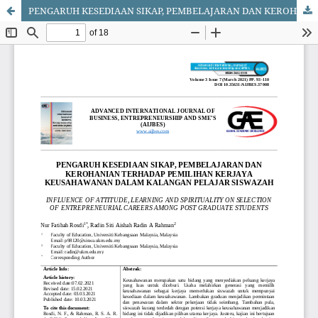
PENGARUH KESEDIAAN SIKAP, PEMBELAJARAN DAN KEROHANIAN TERHADAP PEMILIHAN KERJAYA KEUSAHAWANAN DALAM KALANGAN PELAJAR SISWAZAH