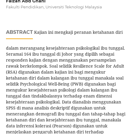
Faizah Abd Ghani
Fakulti Pendidikan, Universiti Teknologi Malaysia
ABSTRACT
Kajian ini mengkaji peranan ketahanan diri
dalam merangsang kesejahteraan psikologikal ibu tunggal.
Seramai 164 ibu tunggal di Johor yang dipilih sebagai
responden kajian dengan menggunakan persampelan
rawak berkelompok. Soal selidik Resilience Scale for Adult
(RSA) digunakan dalam kajian ini bagi mengukur
ketahanan diri dalam kalangan ibu tunggal manakala soal
selidik Psychological Well-Being (PWB) digunakan bagi
mengukur kesejahteraan psikologi dalam kalangan ibu
tunggal dan tindakbalasnya terhadap enam dimensi
kesejahteraan psikologikal. Data dianalisis menggunakan
SPSS di mana analisis deskriptif digunakan untuk
menerangkan demografi ibu tunggal dan tahap-tahap bagi
ketahanan diri dan kesejahteraan ibu tunggal, manakala
data inferensi kolerasi (Pearson) digunakan untuk
menjelaskan pengaruh ketahanan diri terhadap