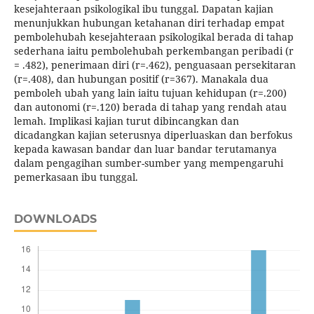
kesejahteraan psikologikal ibu tunggal. Dapatan kajian
menunjukkan hubungan ketahanan diri terhadap empat
pembolehubah kesejahteraan psikologikal berada di tahap
sederhana iaitu pembolehubah perkembangan peribadi (r
= .482), penerimaan diri (r=.462), penguasaan persekitaran
(r=.408), dan hubungan positif (r=367). Manakala dua
pemboleh ubah yang lain iaitu tujuan kehidupan (r=.200)
dan autonomi (r=.120) berada di tahap yang rendah atau
lemah. Implikasi kajian turut dibincangkan dan
dicadangkan kajian seterusnya diperluaskan dan berfokus
kepada kawasan bandar dan luar bandar terutamanya
dalam pengagihan sumber-sumber yang mempengaruhi
pemerkasaan ibu tunggal.
DOWNLOADS