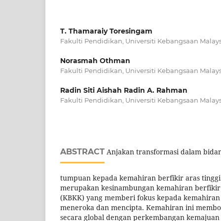
T. Thamaraiy Toresingam
Fakulti Pendidikan, Universiti Kebangsaan Malays
Norasmah Othman
Fakulti Pendidikan, Universiti Kebangsaan Malays
Radin Siti Aishah Radin A. Rahman
Fakulti Pendidikan, Universiti Kebangsaan Malays
ABSTRACT
Anjakan transformasi dalam bida
tumpuan kepada kemahiran berfikir aras tingg
merupakan kesinambungan kemahiran berfikir se
(KBKK) yang memberi fokus kepada kemahiran m
meneroka dan mencipta. Kemahiran ini membo
secara global dengan perkembangan kemajuan 