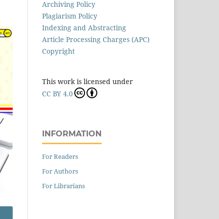
Archiving Policy
Plagiarism Policy
Indexing and Abstracting
Article Processing Charges (APC)
Copyright
This work is licensed under
CC BY 4.0
INFORMATION
For Readers
For Authors
For Librarians