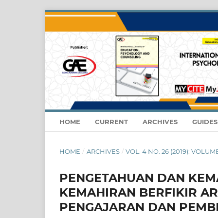
HOME
CURRENT
ARCHIVES
GUIDE
HOME
/
ARCHIVES
/
VOL. 4 NO. 26 (2019): VOLUME
PENGETAHUAN DAN KEM
KEMAHIRAN BERFIKIR AR
PENGAJARAN DAN PEMBE