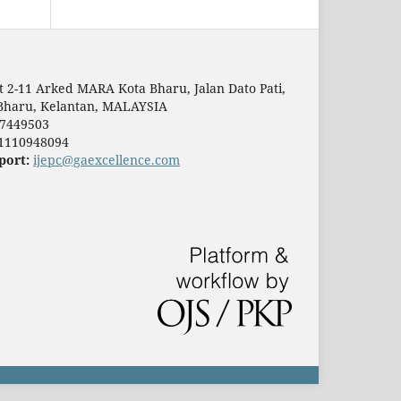
t 2-11 Arked MARA Kota Bharu, Jalan Dato Pati,
Bharu, Kelantan, MALAYSIA
7449503
1110948094
port:
ijepc@gaexcellence.com