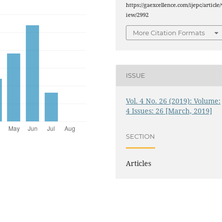
https://gaexcellence.com/ijepc/article/
iew/2992
More Citation Formats
ISSUE
Vol. 4 No. 26 (2019): Volume:
4 Issues: 26 [March, 2019]
SECTION
Articles