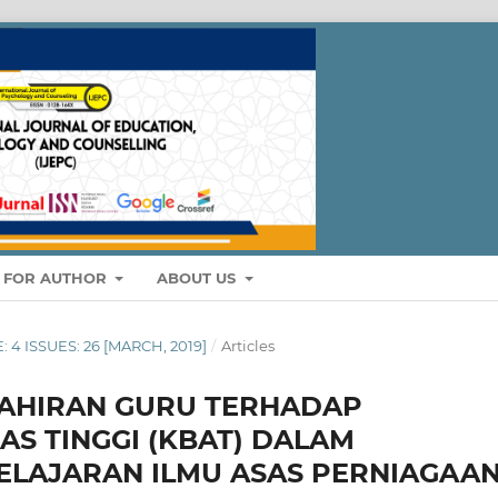
S FOR AUTHOR
ABOUT US
: 4 ISSUES: 26 [MARCH, 2019]
/
Articles
AHIRAN GURU TERHADAP
AS TINGGI (KBAT) DALAM
LAJARAN ILMU ASAS PERNIAGAA