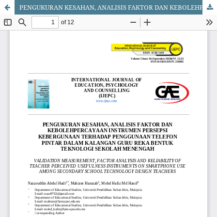
PENGUKURAN KESAHAN, ANALISIS FAKTOR DAN KEBOLEHPERCAYAAN INSTRUMEN PERSEPSI KEBERGUNAAN TERHADAP PENGGUNAAN TELEFON PINTAR DALAM KALANGAN GURU REKA BENTUK TEKNOLOGI SEKOLAH MENENGAH