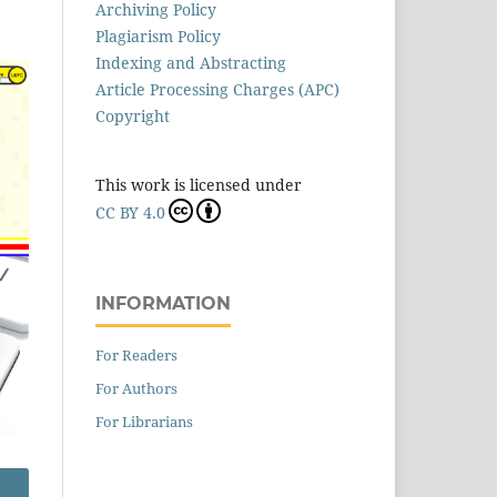
Archiving Policy
Plagiarism Policy
Indexing and Abstracting
Article Processing Charges (APC)
Copyright
This work is licensed under
CC BY 4.0
INFORMATION
For Readers
For Authors
For Librarians