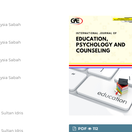
aysia Sabah
aysia Sabah
aysia Sabah
aysia Sabah
Sultan Idris
PDF
112
Sultan Idris