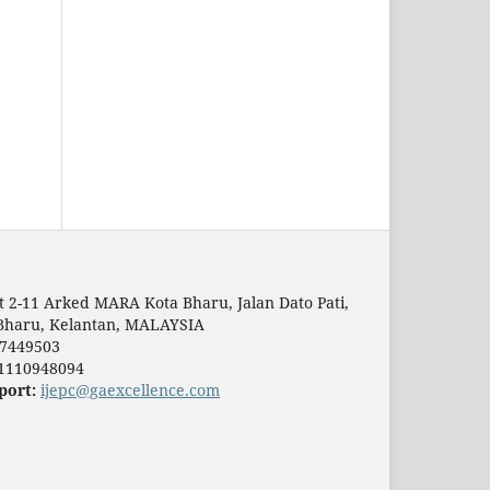
t 2-11 Arked MARA Kota Bharu, Jalan Dato Pati,
Bharu, Kelantan, MALAYSIA
7449503
1110948094
port:
ijepc@gaexcellence.com