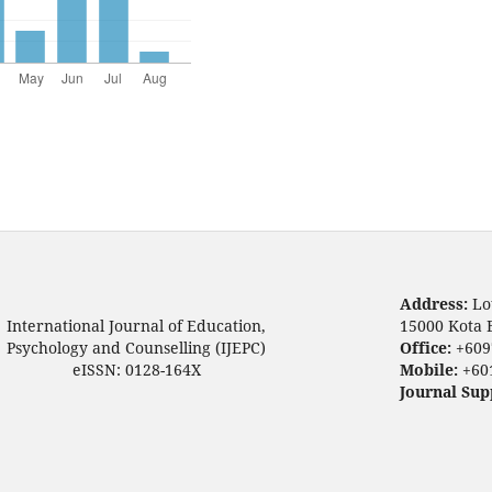
Address:
Lo
International Journal of Education,
15000 Kota 
Psychology and Counselling (IJEPC)
Office:
+609
eISSN: 0128-164X
Mobile:
+60
Journal Sup