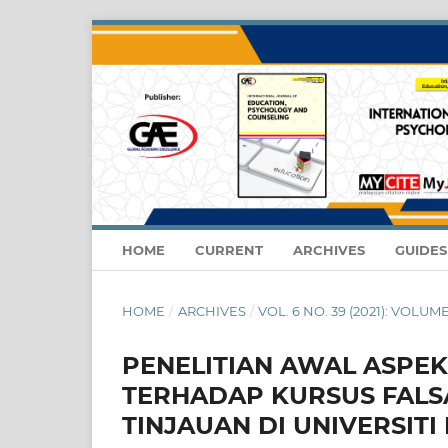
HOME
CURRENT
ARCHIVES
GUIDE
HOME
/
ARCHIVES
/
VOL. 6 NO. 39 (2021): VOLUME:
PENELITIAN AWAL ASPE
TERHADAP KURSUS FALSA
TINJAUAN DI UNIVERSITI