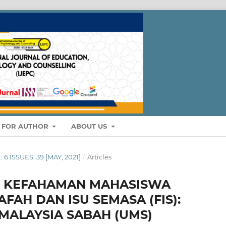
S FOR AUTHOR
ABOUT US
 6 ISSUES: 39 [MAY, 2021]
/
Articles
K KEFAHAMAN MAHASISWA
FAH DAN ISU SEMASA (FIS):
 MALAYSIA SABAH (UMS)