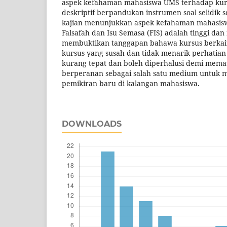
aspek kefahaman mahasiswa UMS terhadap kursus
deskriptif berpandukan instrumen soal selidik s
kajian menunjukkan aspek kefahaman mahasis
Falsafah dan Isu Semasa (FIS) adalah tinggi d
membuktikan tanggapan bahawa kursus berkait
kursus yang susah dan tidak menarik perhatia
kurang tepat dan boleh diperhalusi demi memast
berperanan sebagai salah satu medium untuk
pemikiran baru di kalangan mahasiswa.
DOWNLOADS