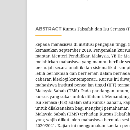
ABSTRACT
Kursus Falsafah dan Isu Semasa (F
kepada mahasiswa di institusi pengajian tinggi (
kemasukan September 2019. Pengenalan kursus i
mantan Menteri Pendidikan Malaysia, YB Dr Mas
melahirkan mahasiswa yang mampu berfikir seca
berhujah secara analitik dan sistematik di sam
lebih berhikmah dan berhemah dalam berhada
cabaran ideologi kontemporari. Kursus ini diwa
mahasiswa institusi pengajian tinggi (IPT) terma
Malaysia Sabah (UMS). Pada pandangan umum, 
kursus yang sukar untuk difahami. Memandang
Isu Semasa (FIS) adalah satu kursus baharu, kaji
untuk dilaksanakan bagi mengkaji pemahaman 
Malaysia Sabah (UMS) terhadap Kursus Falsafah
yang wajib diikuti oleh mahasiswa bermula ses
2020/2021. Kajian ini menggunakan kaedah peny