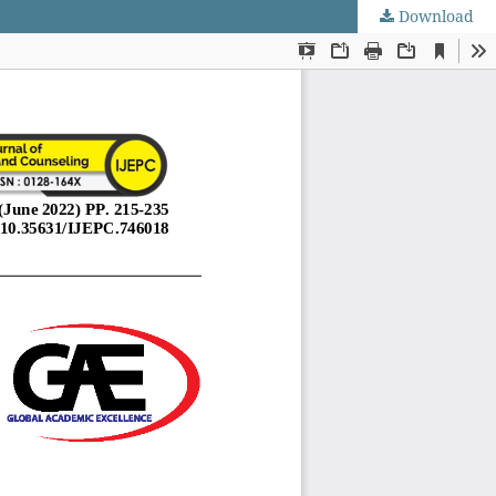
Download