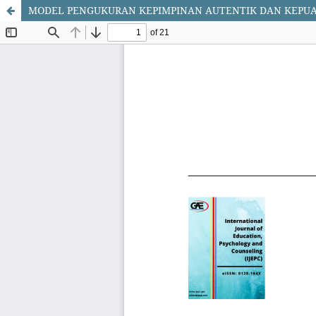
MODEL PENGUKURAN KEPIMPINAN AUTENTIK DAN KEPUA