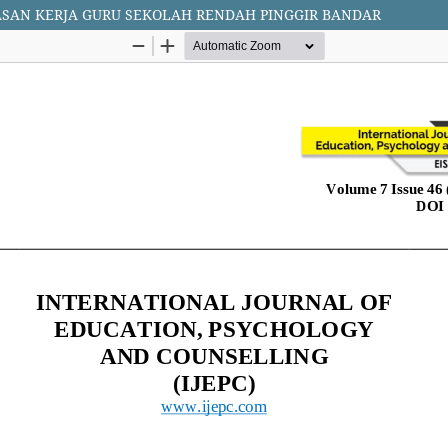
SAN KERJA GURU SEKOLAH RENDAH PINGGIR BANDAR