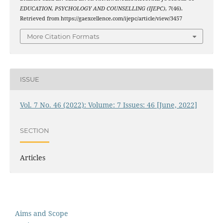
EDUCATION, PSYCHOLOGY AND COUNSELLING (IJEPC)
,
7
(46).
Retrieved from https://gaexcellence.com/ijepc/article/view/3457
More Citation Formats
ISSUE
Vol. 7 No. 46 (2022): Volume: 7 Issues: 46 [June, 2022]
SECTION
Articles
Aims and Scope