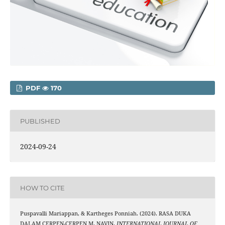
PDF
170
PUBLISHED
2024-09-24
HOW TO CITE
Puspavalli Mariappan, & Kartheges Ponniah. (2024). RASA DUKA
DALAM CERPEN-CERPEN M. NAVIN.
INTERNATIONAL JOURNAL OF