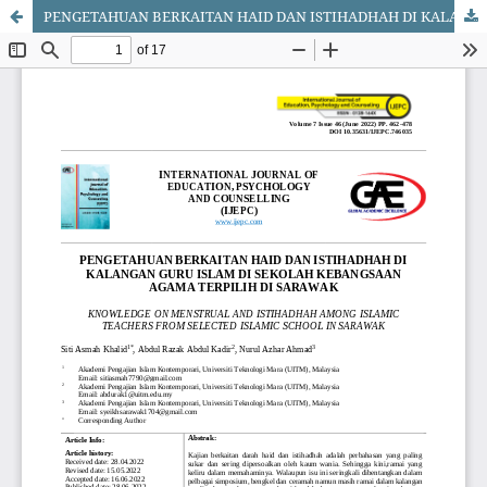
PENGETAHUAN BERKAITAN HAID DAN ISTIHADHAH DI KALANGAN GURU ISLAM DI SEKOLAH KEBANGSAAN AGAMA TERPILIH DI SARAWAK