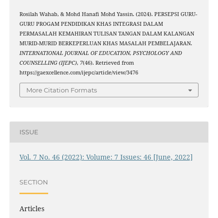
Rosilah Wahab, & Mohd Hanafi Mohd Yassin. (2024). PERSEPSI GURU-
GURU PROGAM PENDIDIKAN KHAS INTEGRASI DALAM
PERMASALAH KEMAHIRAN TULISAN TANGAN DALAM KALANGAN
MURID-MURID BERKEPERLUAN KHAS MASALAH PEMBELAJARAN.
INTERNATIONAL JOURNAL OF EDUCATION, PSYCHOLOGY AND
COUNSELLING (IJEPC)
,
7
(46). Retrieved from
https://gaexcellence.com/ijepc/article/view/3476
More Citation Formats
ISSUE
Vol. 7 No. 46 (2022): Volume: 7 Issues: 46 [June, 2022]
SECTION
Articles