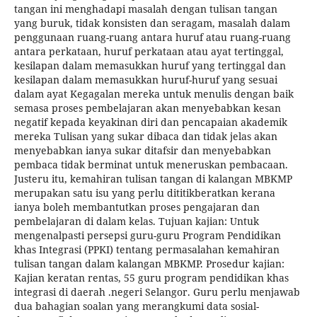
tangan ini menghadapi masalah dengan tulisan tangan
yang buruk, tidak konsisten dan seragam, masalah dalam
penggunaan ruang-ruang antara huruf atau ruang-ruang
antara perkataan, huruf perkataan atau ayat tertinggal,
kesilapan dalam memasukkan huruf yang tertinggal dan
kesilapan dalam memasukkan huruf-huruf yang sesuai
dalam ayat Kegagalan mereka untuk menulis dengan baik
semasa proses pembelajaran akan menyebabkan kesan
negatif kepada keyakinan diri dan pencapaian akademik
mereka Tulisan yang sukar dibaca dan tidak jelas akan
menyebabkan ianya sukar ditafsir dan menyebabkan
pembaca tidak berminat untuk meneruskan pembacaan.
Justeru itu, kemahiran tulisan tangan di kalangan MBKMP
merupakan satu isu yang perlu dititikberatkan kerana
ianya boleh membantutkan proses pengajaran dan
pembelajaran di dalam kelas. Tujuan kajian: Untuk
mengenalpasti persepsi guru-guru Program Pendidikan
khas Integrasi (PPKI) tentang permasalahan kemahiran
tulisan tangan dalam kalangan MBKMP. Prosedur kajian:
Kajian keratan rentas, 55 guru program pendidikan khas
integrasi di daerah .negeri Selangor. Guru perlu menjawab
dua bahagian soalan yang merangkumi data sosial-