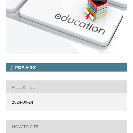
PDF
301
PUBLISHED
2024-09-24
HOW TO CITE