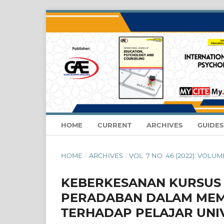
HOME
CURRENT
ARCHIVES
GUIDE
HOME
/
ARCHIVES
/
VOL. 7 NO. 46 (2022): VOLUME
KEBERKESANAN KURSUS 
PERADABAN DALAM MEM
TERHADAP PELAJAR UNIV