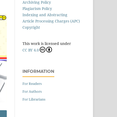
Archiving Policy
Plagiarism Policy
Indexing and Abstracting
Article Processing Charges (APC)
Copyright
This work is licensed under
CC BY 4.0
INFORMATION
For Readers
For Authors
For Librarians