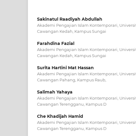
Sakinatul Raadiyah Abdullah
Akademi Pengajian Islam Kontemporari, Universit
Cawangan Kedah, Kampus Sungai
Farahdina Fazial
Akademi Pengajian Islam Kontemporari, Universit
Cawangan Kedah, Kampus Sungai
Surita Hartini Mat Hassan
Akademi Pengajian Islam Kontemporari, Universit
Cawangan Pahang, Kampus Raub,
Salimah Yahaya
Akademi Pengajian Islam Kontemporari, Universit
Cawangan Terengganu, Kampus D
Che Khadijah Hamid
Akademi Pengajian Islam Kontemporari, Universit
Cawangan Terengganu, Kampus D