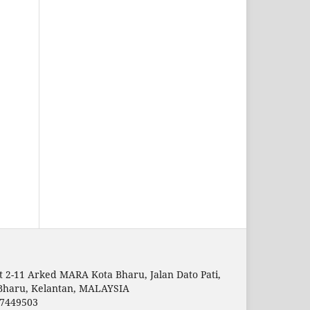
t 2-11 Arked MARA Kota Bharu, Jalan Dato Pati,
Bharu, Kelantan, MALAYSIA
7449503