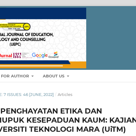
S FOR AUTHOR
ABOUT US
: 7 ISSUES: 46 [JUNE, 2022]
/
Articles
PENGHAYATAN ETIKA DAN
UPUK KESEPADUAN KAUM: KAJIA
ERSITI TEKNOLOGI MARA (UiTM)