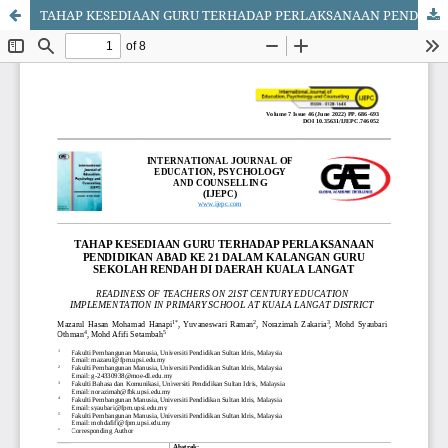
TAHAP KESEDIAAN GURU TERHADAP PERLAKSANAAN PENDIDIKAN ABAD KE 21 DALAM KALANGAN GURU SEKOLAH RENDAH DI DAERAH KUALA LANGAT