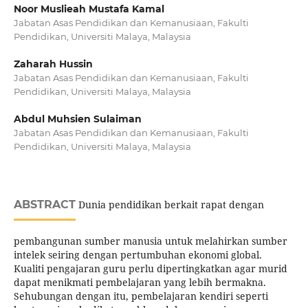
Noor Muslieah Mustafa Kamal
Jabatan Asas Pendidikan dan Kemanusiaan, Fakulti
Pendidikan, Universiti Malaya, Malaysia
Zaharah Hussin
Jabatan Asas Pendidikan dan Kemanusiaan, Fakulti
Pendidikan, Universiti Malaya, Malaysia
Abdul Muhsien Sulaiman
Jabatan Asas Pendidikan dan Kemanusiaan, Fakulti
Pendidikan, Universiti Malaya, Malaysia
ABSTRACT
Dunia pendidikan berkait rapat dengan
pembangunan sumber manusia untuk melahirkan sumber
intelek seiring dengan pertumbuhan ekonomi global.
Kualiti pengajaran guru perlu dipertingkatkan agar murid
dapat menikmati pembelajaran yang lebih bermakna.
Sehubungan dengan itu, pembelajaran kendiri seperti