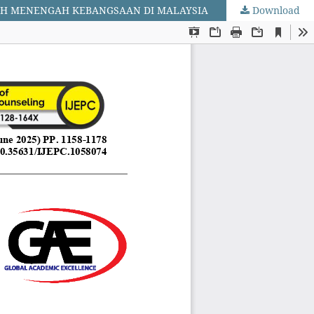
LAH MENENGAH KEBANGSAAN DI MALAYSIA
Download