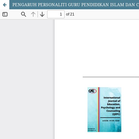
PENGARUH PERSONALITI GURU PENDIDIKAN ISLAM DAN 